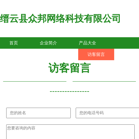
缙云县众邦网络科技有限公司
首页
企业简介
产品大全
联系我们
企业信息
访客留言
访客留言
----------------