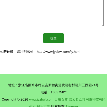
如若转载，请注明出处：http://www.jyzbwl.com/ly.html
地址：浙江省丽水市缙云县新碧街道黄碧村村碧川三西园24号
电话：1385758**
Copyright © 2026
www.jyzbwl.com
日用百货
缙云县众邦网络科技有限
公司
日用百货
版权所有
Sitemap